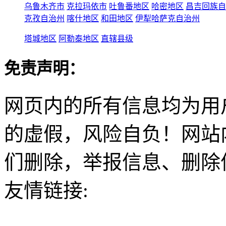
乌鲁木齐市
克拉玛依市
吐鲁番地区
哈密地区
昌吉回族自
克孜自治州
喀什地区
和田地区
伊犁哈萨克自治州
塔城地区
阿勒泰地区
直辖县级
免责声明：
网页内的所有信息均为用
的虚假，风险自负！网站
们删除，举报信息、删除
友情链接: